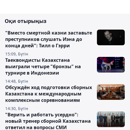
Оқи отырыңыз
"Вместо смертной казни заставьте
преступников слушать Иэна до
конца дней": Тилл о Гэрри
15:09, Бүгін
Таеквондисты Казахстана
выиграли четыре "бронзы" на
турнире в Индонезии
14:48, Бүгін
Обсуждён ход подготовки сборных
Казахстана к международным
комплексным соревнованиям
14:30, Бүгін
"Верить и работать усердно":
новый тренер сборной Казахстана
ответил на вопросы СМИ