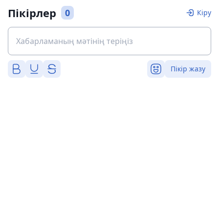
Пікірлер
0
Кіру
Пікір жазу