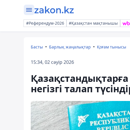
#Референдум-2026
#Қазақстан мақтанышы
Басты
Барлық жаңалықтар
Қоғам тынысы
15:34, 02 сәуір 2026
Қазақстандықтарға
негізгі талап түсінді