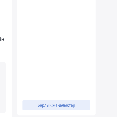
ін
Барлық жаңалықтар