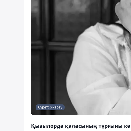
Сурет: pixabay
Қызылорда қаласының тұрғыны кә