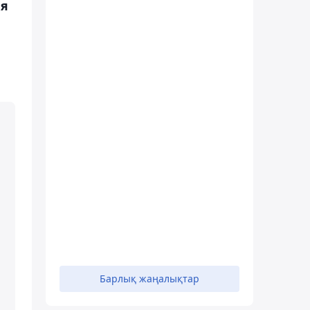
ия
Барлық жаңалықтар