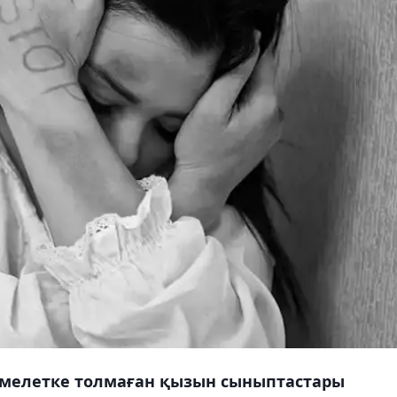
мелетке толмаған қызын сыныптастары