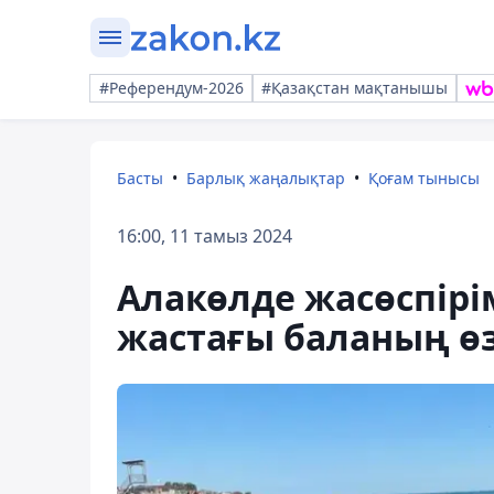
#Референдум-2026
#Қазақстан мақтанышы
Басты
Барлық жаңалықтар
Қоғам тынысы
16:00, 11 тамыз 2024
Алакөлде жасөспірі
жастағы баланың өз