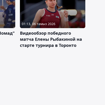
01:13, 06 тамыз 2026
Номад"
Видеообзор победного
матча Елены Рыбакиной на
старте турнира в Торонто