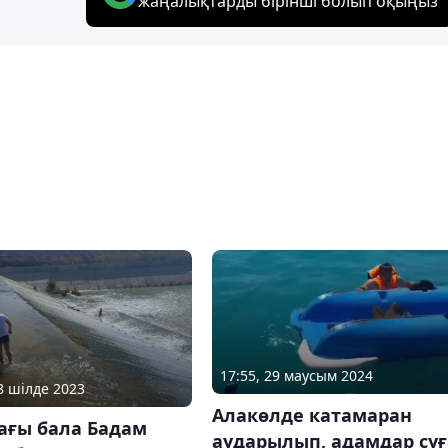
жаңалықтарды бірінші болып оқыңыз
17:55, 29 маусым 2024
28 шілде 2023
Алакөлде катамаран
ағы бала Бадам
аударылып, адамдар суғ