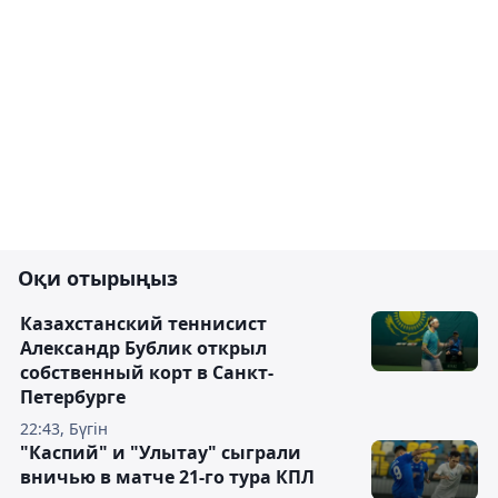
Оқи отырыңыз
Казахстанский теннисист
Александр Бублик открыл
собственный корт в Санкт-
Петербурге
22:43, Бүгін
"Каспий" и "Улытау" сыграли
вничью в матче 21-го тура КПЛ