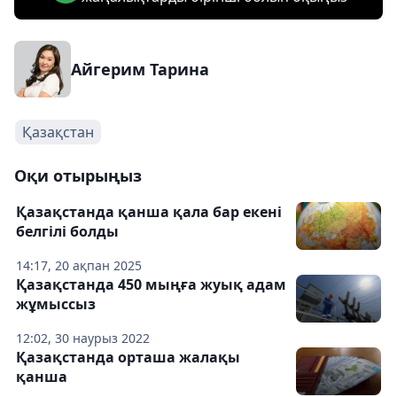
Айгерим Тарина
Қазақстан
Оқи отырыңыз
Қазақстанда қанша қала бар екені
белгілі болды
14:17, 20 ақпан 2025
Қазақстанда 450 мыңға жуық адам
жұмыссыз
12:02, 30 наурыз 2022
Қазақстанда орташа жалақы
қанша