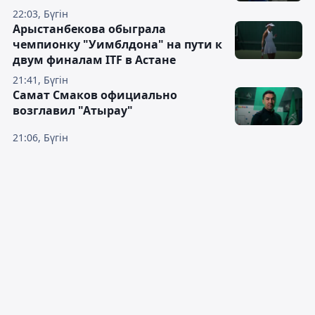
22:03, Бүгін
Арыстанбекова обыграла
чемпионку "Уимблдона" на пути к
двум финалам ITF в Астане
21:41, Бүгін
Самат Смаков официально
возглавил "Атырау"
21:06, Бүгін