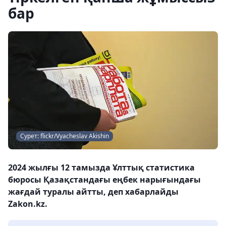
бар
Сурет: flickr/Vyacheslav Akishin
2024 жылғы 12 тамызда Ұлттық статистика
бюросы Қазақстандағы еңбек нарығындағы
жағдай туралы айтты, деп хабарлайды
Zakon.kz.