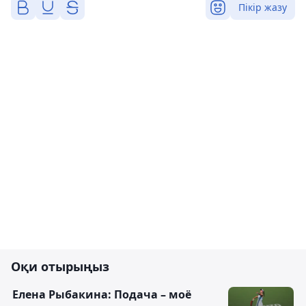
Пікір жазу
Оқи отырыңыз
Елена Рыбакина: Подача – моё