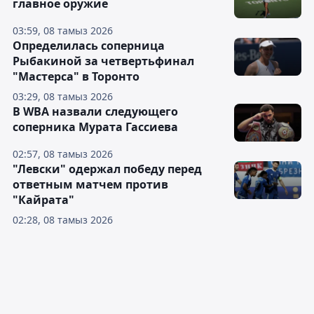
главное оружие
03:59, 08 тамыз 2026
Определилась соперница
Рыбакиной за четвертьфинал
"Мастерса" в Торонто
03:29, 08 тамыз 2026
В WBA назвали следующего
соперника Мурата Гассиева
02:57, 08 тамыз 2026
"Левски" одержал победу перед
ответным матчем против
"Кайрата"
02:28, 08 тамыз 2026