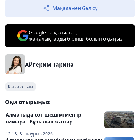
Мақаламен бөлісу
Google-ға қосылып,
жаңалықтарды бірінші болып оқыңыз
Айгерим Тарина
Қазақстан
Оқи отырыңыз
Алматыда сот шешімімен ірі
ғимарат бұзылып жатыр
12:13, 31 наурыз 2026