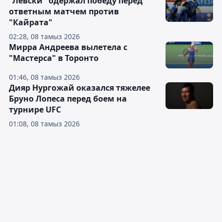
"Левски" одержал победу перед
ответным матчем против
"Кайрата"
02:28, 08 тамыз 2026
Мирра Андреева вылетела с
"Мастерса" в Торонто
01:46, 08 тамыз 2026
Дияр Нургожай оказался тяжелее
Бруно Лопеса перед боем на
турнире UFC
01:08, 08 тамыз 2026