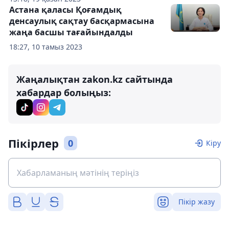
Астана қаласы Қоғамдық
денсаулық сақтау басқармасына
жаңа басшы тағайындалды
18:27, 10 тамыз 2023
Жаңалықтан zakon.kz сайтында
хабардар болыңыз:
Пікірлер
0
Кіру
Пікір жазу