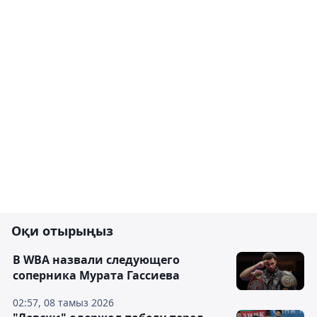
Оқи отырыңыз
В WBA назвали следующего
соперника Мурата Гассиева
02:57, 08 тамыз 2026