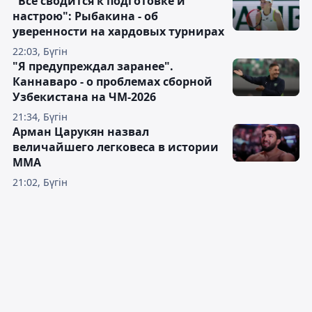
"Всё сводится к подготовке и
настрою": Рыбакина - об
уверенности на хардовых турнирах
22:03, Бүгін
"Я предупреждал заранее".
Каннаваро - о проблемах сборной
Узбекистана на ЧМ-2026
21:34, Бүгін
Арман Царукян назвал
величайшего легковеса в истории
ММА
21:02, Бүгін