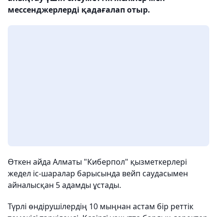
мессенджерлерді қадағалап отыр.
Өткен айда Алматы "Киберпол" қызметкерлері
жедел іс-шаралар барысында вейп саудасымен
айналысқан 5 адамды ұстады.
Түрлі өндірушілердің 10 мыңнан астам бір реттік