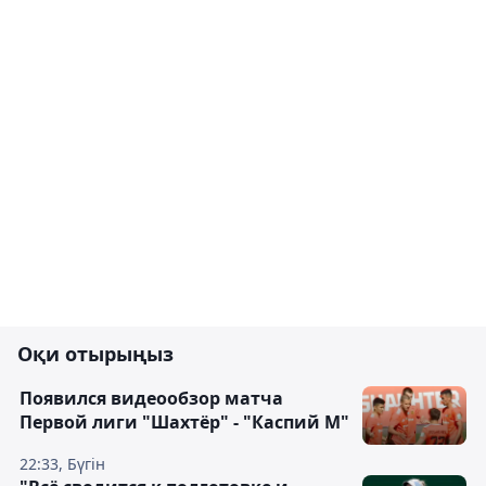
Оқи отырыңыз
Появился видеообзор матча
Первой лиги "Шахтёр" - "Каспий М"
22:33, Бүгін