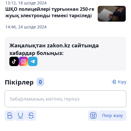
13:12, 18 шілде 2024
ШҚО полицейлері тұрғыннан 250-ге
жуық электронды темекі тәркіледі
14:46, 24 шілде 2024
Жаңалықтан zakon.kz сайтында
хабардар болыңыз:
Пікірлер
0
Кіру
Пікір жазу