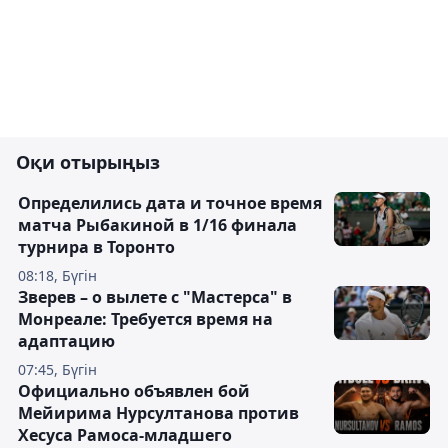
Оқи отырыңыз
Определились дата и точное время
матча Рыбакиной в 1/16 финала
турнира в Торонто
08:18, Бүгін
Зверев – о вылете с "Мастерса" в
Монреале: Требуется время на
адаптацию
07:45, Бүгін
Официально объявлен бой
Мейирима Нурсултанова против
Хесуса Рамоса-младшего