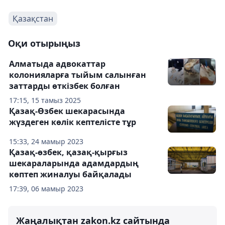
Қазақстан
Оқи отырыңыз
Алматыда адвокаттар
колонияларға тыйым салынған
заттарды өткізбек болған
17:15, 15 тамыз 2025
Қазақ-Өзбек шекарасында
жүздеген көлік кептелісте тұр
15:33, 24 мамыр 2023
Қазақ-өзбек, қазақ-қырғыз
шекараларында адамдардың
көптеп жиналуы байқалады
17:39, 06 мамыр 2023
Жаңалықтан zakon.kz сайтында