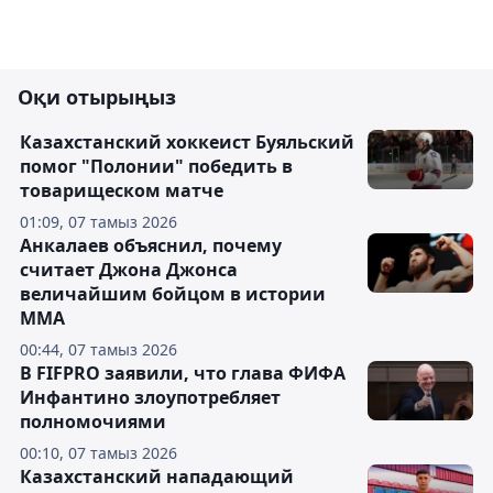
Оқи отырыңыз
Казахстанский хоккеист Буяльский
помог "Полонии" победить в
товарищеском матче
01:09, 07 тамыз 2026
Анкалаев объяснил, почему
считает Джона Джонса
величайшим бойцом в истории
ММА
00:44, 07 тамыз 2026
В FIFPRO заявили, что глава ФИФА
Инфантино злоупотребляет
полномочиями
00:10, 07 тамыз 2026
Казахстанский нападающий