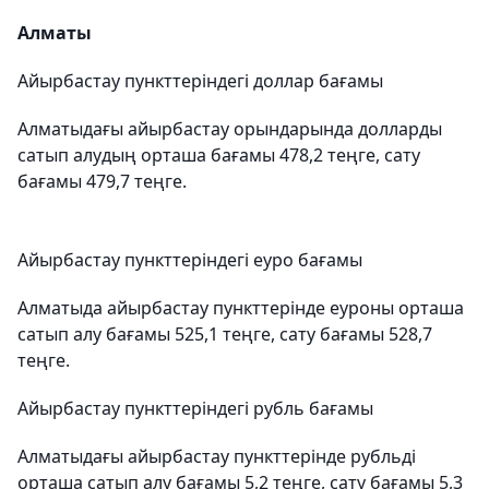
Алматы
Айырбастау пункттеріндегі доллар бағамы
Алматыдағы айырбастау орындарында долларды
сатып алудың орташа бағамы 478,2 теңге, сату
бағамы 479,7 теңге.
Айырбастау пункттеріндегі еуро бағамы
Алматыда айырбастау пункттерінде еуроны орташа
сатып алу бағамы 525,1 теңге, сату бағамы 528,7
теңге.
Айырбастау пункттеріндегі рубль бағамы
Алматыдағы айырбастау пункттерінде рубльді
орташа сатып алу бағамы 5,2 теңге, сату бағамы 5,3