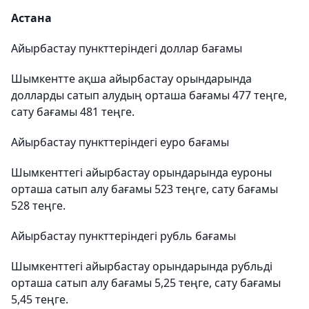
Астана
Айырбастау пункттеріндегі доллар бағамы
Шымкентте ақша айырбастау орындарында
долларды сатып алудың орташа бағамы 477 теңге,
сату бағамы 481 теңге.
Айырбастау пункттеріндегі еуро бағамы
Шымкенттегі айырбастау орындарында еуроны
орташа сатып алу бағамы 523 теңге, сату бағамы
528 теңге.
Айырбастау пункттеріндегі рубль бағамы
Шымкенттегі айырбастау орындарында рубльді
орташа сатып алу бағамы 5,25 теңге, сату бағамы
5,45 теңге.