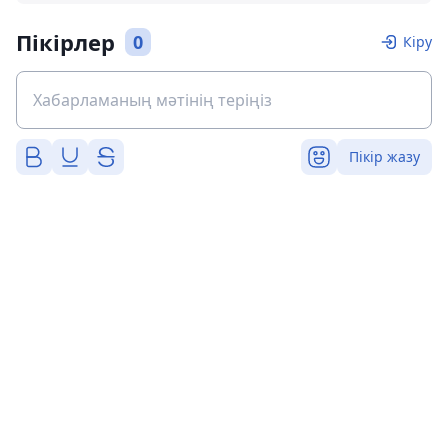
Пікірлер
0
Кіру
Пікір жазу