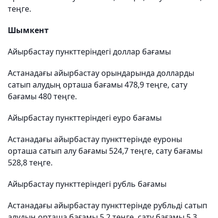
теңге.
Шымкент
Айырбастау пункттеріндегі доллар бағамы
Астанадағы айырбастау орындарында долларды
сатып алудың орташа бағамы 478,9 теңге, сату
бағамы 480 теңге.
Айырбастау пункттеріндегі еуро бағамы
Астанадағы айырбастау пункттерінде еуроны
орташа сатып алу бағамы 524,7 теңге, сату бағамы
528,8 теңге.
Айырбастау пункттеріндегі рубль бағамы
Астанадағы айырбастау пункттерінде рубльді сатып
алудың орташа бағамы 5,2 теңге, сату бағамы 5,3