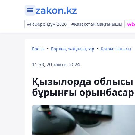
#Референдум-2026
#Қазақстан мақтанышы
Басты
Барлық жаңалықтар
Қоғам тынысы
11:53, 20 тамыз 2024
Қызылорда облысы
бұрынғы орынбасар