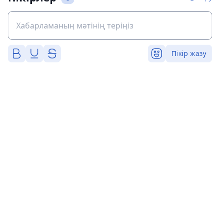
Пікір жазу