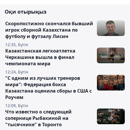
Оқи отырыңыз
Скоропостижно скончался бывший
игрок сборной Казахстана по
футболу и футзалу Лисин
12:35, Бүгін
Казахстанская легкоатлетка
Черкашина вышла в финал
чемпионата мира
12:24, Бүгін
"С одним из лучших тренеров
мира": Федерация бокса
Казахстана оценила сборы в США с
Роучем
12:09, Бүгін
Что известно о следующей
сопернице Рыбакиной на
"тысячнике" в Торонто