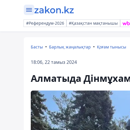
#Референдум-2026
#Қазақстан мақтанышы
Басты
Барлық жаңалықтар
Қоғам тынысы
18:06, 22 тамыз 2024
Алматыда Дінмұхам