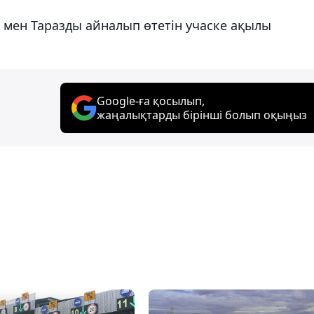
 мен Таразды айналып өтетін учаске ақылы
Google-ға қосылып,
жаңалықтарды бірінші болып оқыңыз