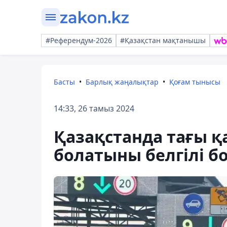
#Референдум-2026
#Қазақстан мақтанышы
Басты
Барлық жаңалықтар
Қоғам тынысы
14:33, 26 тамыз 2024
Қазақстанда тағы 
болатыны белгілі б