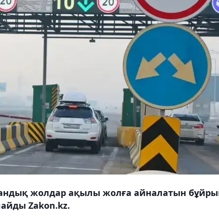
стандық жолдар ақылы жолға айналатын бұйры
айды Zakon.kz.