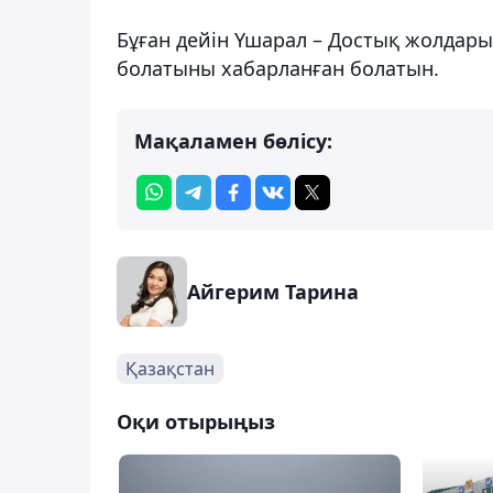
Бұған дейін Үшарал – Достық жолдары
болатыны хабарланған болатын.
Мақаламен бөлісу:
Айгерим Тарина
Қазақстан
Оқи отырыңыз