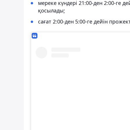
мереке күндері 21:00-ден 2:00-ге 
қосылады;
сағат 2:00-ден 5:00-ге дейін прож