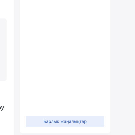
ру
Барлық жаңалықтар