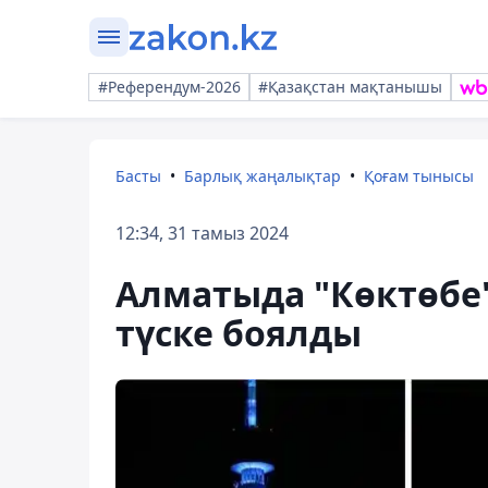
#Референдум-2026
#Қазақстан мақтанышы
Басты
Барлық жаңалықтар
Қоғам тынысы
12:34, 31 тамыз 2024
Алматыда "Көктөбе"
түске боялды