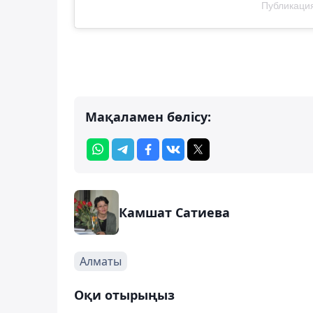
Публикация
Мақаламен бөлісу:
Камшат Сатиева
Алматы
Оқи отырыңыз