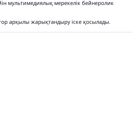
дейін мультимедиялық мерекелік бейнеролик
ектор арқылы жарықтандыру іске қосылады.