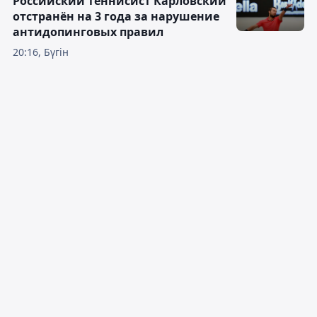
Российский теннисист Карловский
отстранён на 3 года за нарушение
антидопинговых правил
20:16, Бүгін