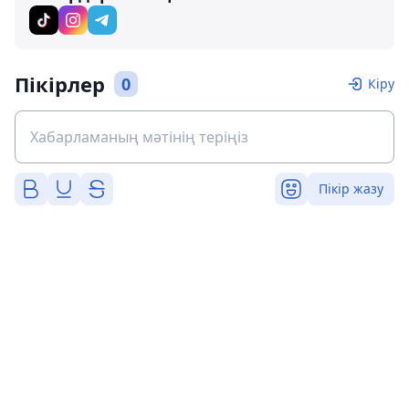
Пікірлер
0
Кіру
Пікір жазу