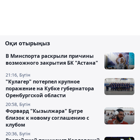
Оқи отырыңыз
В Минспорта раскрыли причины
возможного закрытия БК "Астана"
21:16, Бүгін
"Кулагер" потерпел крупное
поражение на Кубке губернатора
Оренбургской области
20:58, Бүгін
Форвард "Кызылжара" Бугре
близок к новому соглашению с
клубом
20:36, Бүгін