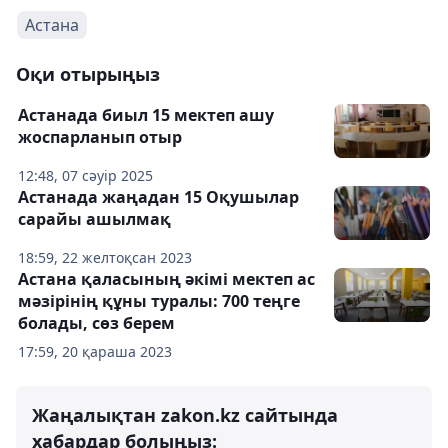
Астана
Оқи отырыңыз
Астанада биыл 15 мектеп ашу
жоспарланып отыр
12:48, 07 сәуір 2025
Астанада жаңадан 15 Оқушылар
сарайы ашылмақ
18:59, 22 желтоқсан 2023
Астана қаласының әкімі мектеп ас
мәзірінің құны туралы: 700 теңге
болады, сөз берем
17:59, 20 қараша 2023
Жаңалықтан zakon.kz сайтында
хабардар болыңыз: