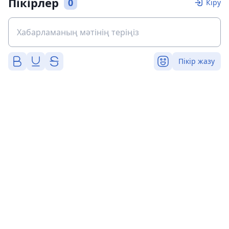
Пікірлер
0
Кіру
Пікір жазу