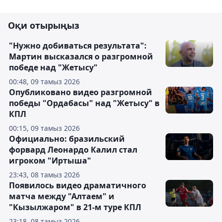
Оқи отырыңыз
"Нужно добиваться результата":
Мартин высказался о разгромной
победе над "Жетысу"
00:48, 09 тамыз 2026
Опубликовано видео разгромной
победы "Ордабасы" над "Жетысу" в
КПЛ
00:15, 09 тамыз 2026
Официально: бразильский
форвард Леонардо Калил стал
игроком "Иртыша"
23:43, 08 тамыз 2026
Появилось видео драматичного
матча между "Алтаем" и
"Кызылжаром" в 21-м туре КПЛ
23:18, 08 тамыз 2026