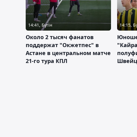
14:41, Бүгін
14:15, Б
Около 2 тысяч фанатов
Юноше
поддержат "Окжетпес" в
"Кайра
Астане в центральном матче
полуф
21-го тура КПЛ
Швейц