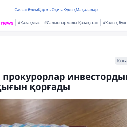
Саясат
Әлем
Қаржы
Оқиға
Құқық
Мақалалар
#Қазақмыс
#Салыстырмалы Қазақстан
#Халық бухг
Қоғ
 прокурорлар инвесторды
ұқығын қорғады