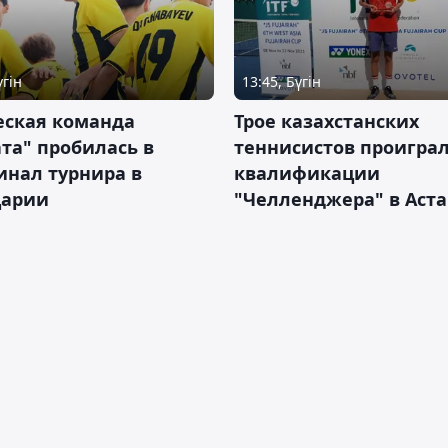
үгін
13:45, Бүгін
ская команда
Трое казахстанских
та" пробилась в
теннисистов проиграл
инал турнира в
квалификации
арии
"Челленджера" в Аст