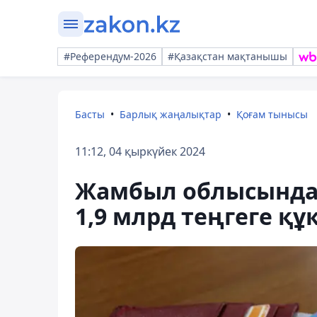
#Референдум-2026
#Қазақстан мақтанышы
Басты
Барлық жаңалықтар
Қоғам тынысы
11:12, 04 қыркүйек 2024
Жамбыл облысында
1,9 млрд теңгеге қ