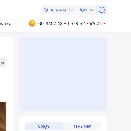
Алматы
Қаз
+30°
$
467.48
€
539.52
₽
5.73
алтері
ам
Соңғы
Танымал