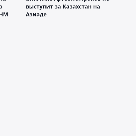
о
выступит за Казахстан на
 ЧМ
Азиаде