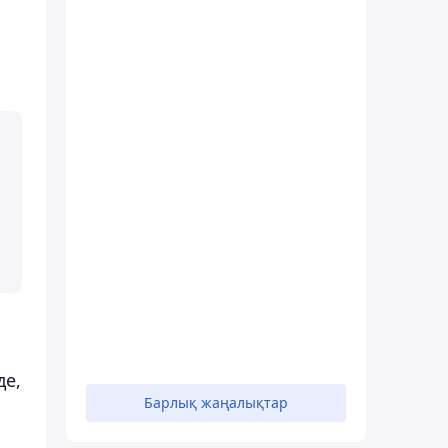
де,
Барлық жаңалықтар