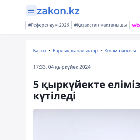
#Референдум-2026
#Қазақстан мақтанышы
Басты
Барлық жаңалықтар
Қоғам тынысы
17:33, 04 қыркүйек 2024
5 қыркүйекте еліміз
күтіледі