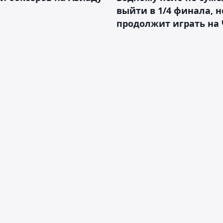
выйти в 1/4 финала, н
продолжит играть на