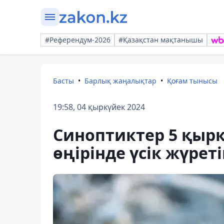
#Референдум-2026
#Қазақстан мақтанышы
Басты
Барлық жаңалықтар
Қоғам тынысы
19:58, 04 қыркүйек 2024
Синоптиктер 5 қырк
өңірінде үсік жүреті