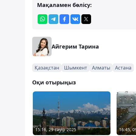
Мақаламен бөлісу:
Айгерим Тарина
Қазақстан
Шымкент
Алматы
Астана
Оқи отырыңыз
15:16, 29 сәуір 2025
16:45, 