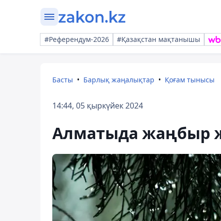
#Референдум-2026
#Қазақстан мақтанышы
Басты
Барлық жаңалықтар
Қоғам тынысы
14:44, 05 қыркүйек 2024
Алматыда жаңбыр ж