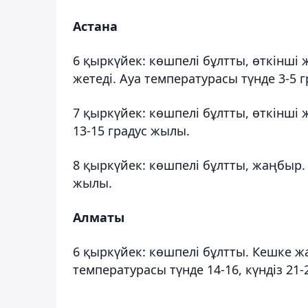
Астана
6 қыркүйек: көшпелі бұлтты, өткінші 
жетеді. Ауа температурасы түнде 3-5 
7 қыркүйек: көшпелі бұлтты, өткінші 
13-15 градус жылы.
8 қыркүйек: көшпелі бұлтты, жаңбыр. 
жылы.
Алматы
6 қыркүйек: көшпелі бұлтты. Кешке ж
температурасы түнде 14-16, күндіз 21-