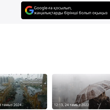
Google-ға қосылып,
жаңалықтарды бірінші болып оқыңыз
09 тамыз 2024
12:13, 24 тамыз 2022