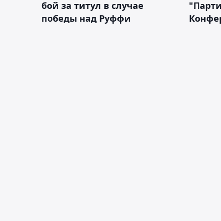
бой за титул в случае
"Парти
победы над Руффи
Конфе