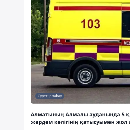
Сурет: pixabay
Алматының Алмалы ауданында 5 қы
жәрдем көлігінің қатысуымен жол 