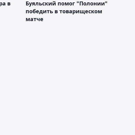
ра в
Буяльский помог "Полонии"
победить в товарищеском
матче