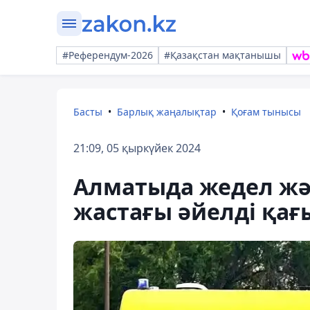
#Референдум-2026
#Қазақстан мақтанышы
Басты
Барлық жаңалықтар
Қоғам тынысы
21:09, 05 қыркүйек 2024
Алматыда жедел жәр
жастағы әйелді қағы