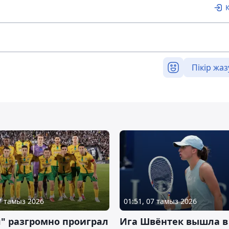
Пікір жаз
07 тамыз 2026
01:51, 07 тамыз 2026
" разгромно проиграл
Ига Швёнтек вышла в