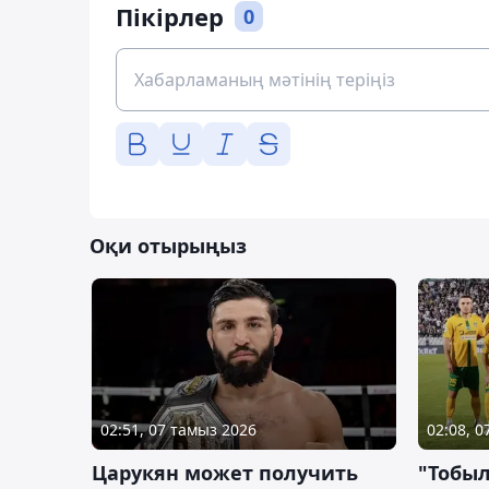
Пікірлер
0
Оқи отырыңыз
02:51, 07 тамыз 2026
02:08, 
Царукян может получить
"Тобыл