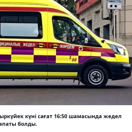
ркүйек күні сағат 16:50 шамасында жедел
апаты болды.