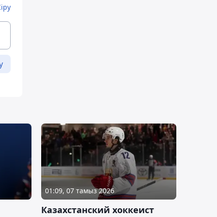
Кіру
у
01:09, 07 тамыз 2026
Казахстанский хоккеист