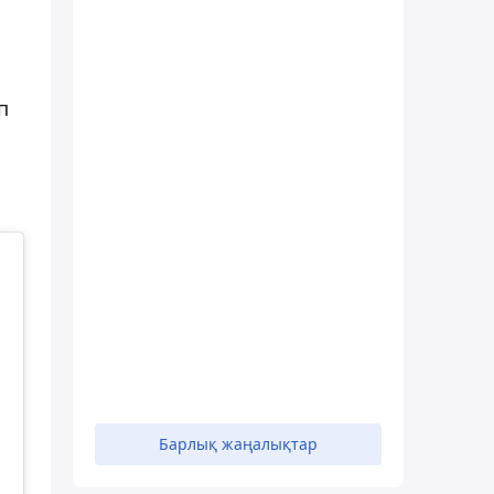
п
Барлық жаңалықтар