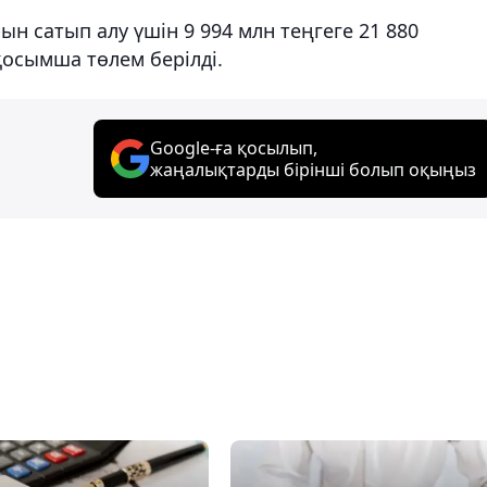
рын сатып алу үшін 9 994 млн теңгеге 21 880
қосымша төлем берілді.
Google-ға қосылып,
жаңалықтарды бірінші болып оқыңыз