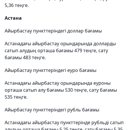
5,36 теңге.
Астана
Айырбастау пункттеріндегі доллар бағамы
Астанадағы айырбастау орындарында долларды
сатып алудың орташа бағамы 479 теңге, сату
бағамы 483 теңге.
Айырбастау пункттеріндегі еуро бағамы
Астанадағы айырбастау орындарында еуроны
орташа сатып алу бағамы 530 теңге, сату бағамы
535 теңге.
Айырбастау пункттеріндегі рубль бағамы
Астанадағы айырбастау пункттерінде рубльді сатып
алудың орташа бағамы 5,25 теңге, сату бағамы 5,35