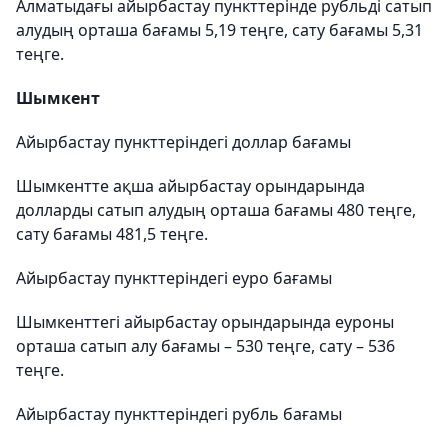
Алматыдағы айырбастау пункттерінде рубльді сатып
алудың орташа бағамы 5,19 теңге, сату бағамы 5,31
теңге.
Шымкент
Айырбастау пункттеріндегі доллар бағамы
Шымкентте ақша айырбастау орындарында
долларды сатып алудың орташа бағамы 480 теңге,
сату бағамы 481,5 теңге.
Айырбастау пункттеріндегі еуро бағамы
Шымкенттегі айырбастау орындарында еуроны
орташа сатып алу бағамы – 530 теңге, сату – 536
теңге.
Айырбастау пункттеріндегі рубль бағамы