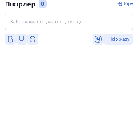
Пікірлер
0
Кіру
Пікір жазу