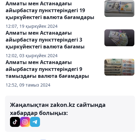
Алматы мен Астанадағы
айырбастау пункттеріндегі 19
қыркүйектегі валюта бағамдары
12:07, 19 қыркүйек 2024
Алматы мен Астанадағы
айырбастау пункттеріндегі 3
қыркүйектегі валюта бағамы
12:02, 03 қыркүйек 2024
Алматы мен Астанадағы
айырбастау пункттеріндегі 9
тамыздағы валюта бағамдары
12:52, 09 тамыз 2024
Жаңалықтан zakon.kz сайтында
хабардар болыңыз: