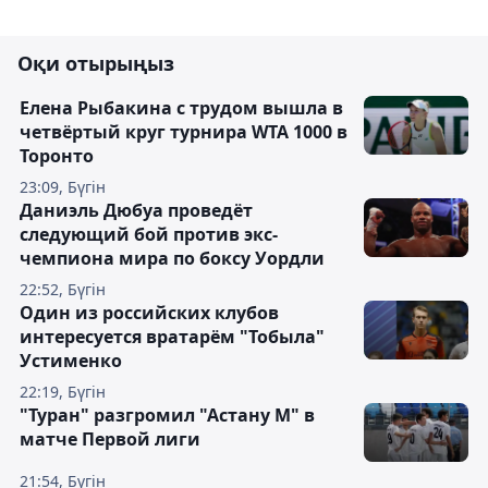
Оқи отырыңыз
Елена Рыбакина с трудом вышла в
четвёртый круг турнира WTA 1000 в
Торонто
23:09, Бүгін
Даниэль Дюбуа проведёт
следующий бой против экс-
чемпиона мира по боксу Уордли
22:52, Бүгін
Один из российских клубов
интересуется вратарём "Тобыла"
Устименко
22:19, Бүгін
"Туран" разгромил "Астану М" в
матче Первой лиги
21:54, Бүгін