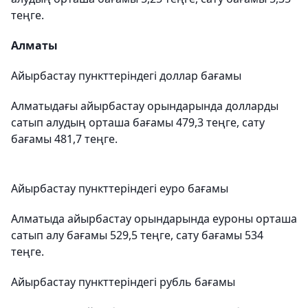
теңге.
Алматы
Айырбастау пункттеріндегі доллар бағамы
Алматыдағы айырбастау орындарында долларды
сатып алудың орташа бағамы 479,3 теңге, сату
бағамы 481,7 теңге.
Айырбастау пункттеріндегі еуро бағамы
Алматыда айырбастау орындарында еуроны орташа
сатып алу бағамы 529,5 теңге, сату бағамы 534
теңге.
Айырбастау пункттеріндегі рубль бағамы