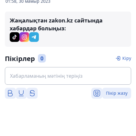
01:58, 30 мамыр 2023
Жаңалықтан zakon.kz сайтында
хабардар болыңыз:
Пікірлер
0
Кіру
Пікір жазу