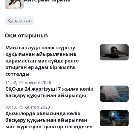
Қазақстан
Оқи отырыңыз
Маңғыстауда көлік жүргізу
құқығынан айырылғанына
қарамастан мас күйде рөлге
отырған ер адам бір жылға
сотталды
11:52, 27 маусым 2026
СҚО-да 24 жүргізуші 7 жылға көлік
басқару құқығынан айырылды
09:19, 19 қаңтар 2023
Қызылорда облысында көлік
басқару құқығынан айырылған
мас жүргізуші трактор тізгіндеген