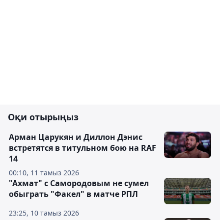
Оқи отырыңыз
Арман Царукян и Диллон Дэнис
встретятся в титульном бою на RAF
14
00:10, 11 тамыз 2026
"Ахмат" с Самородовым не сумел
обыграть "Факел" в матче РПЛ
23:25, 10 тамыз 2026