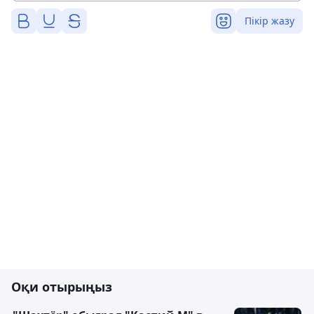
Пікір жазу
Оқи отырыңыз