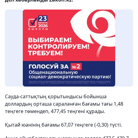
Сауда-саттықтың қорытындысы бойынша
доллардың орташа сараланған бағамы тағы 1,48
теңгеге төмендеп, 477,45 теңгені құрады.
Қытай юанінің бағамы 67,07 теңгеге (-0,30) түсті.