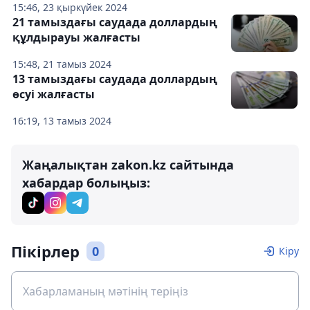
15:46, 23 қыркүйек 2024
21 тамыздағы саудада доллардың
құлдырауы жалғасты
15:48, 21 тамыз 2024
13 тамыздағы саудада доллардың
өсуі жалғасты
16:19, 13 тамыз 2024
Жаңалықтан zakon.kz сайтында
хабардар болыңыз:
Пікірлер
0
Кіру