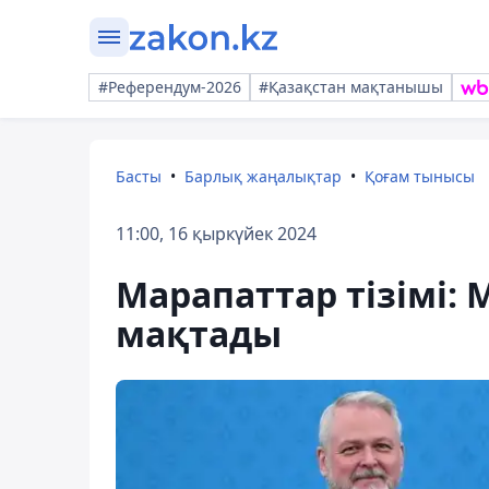
#Референдум-2026
#Қазақстан мақтанышы
Басты
Барлық жаңалықтар
Қоғам тынысы
11:00, 16 қыркүйек 2024
Марапаттар тізімі:
мақтады