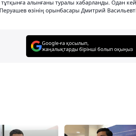
р тұтқынға алынғаны туралы хабарланды. Одан кей
 Перуашев өзінің орынбасары Дмитрий Васильевт
Google-ға қосылып,
жаңалықтарды бірінші болып оқыңыз