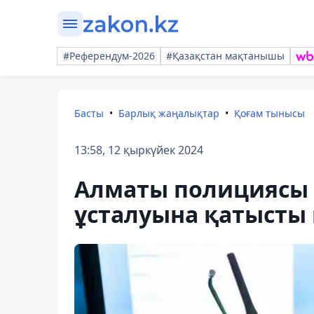
#Референдум-2026
#Қазақстан мақтанышы
Басты
Барлық жаңалықтар
Қоғам тынысы
13:58, 12 қыркүйек 2024
Алматы полициясы 
ұсталуына қатысты п