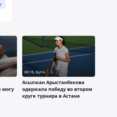
у
06:16, Бүгін
Асылжан Арыстанбекова
 могу
одержала победу во втором
круге турнира в Астане