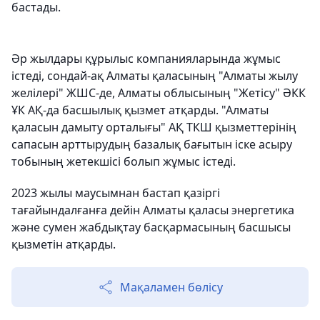
бастады.
Әр жылдары құрылыс компанияларында жұмыс
істеді, сондай-ақ Алматы қаласының "Алматы жылу
желілері" ЖШС-де, Алматы облысының "Жетісу" ӘКК
ҰК АҚ-да басшылық қызмет атқарды. "Алматы
қаласын дамыту орталығы" АҚ ТКШ қызметтерінің
сапасын арттырудың базалық бағытын іске асыру
тобының жетекшісі болып жұмыс істеді.
2023 жылы маусымнан бастап қазіргі
тағайындалғанға дейін Алматы қаласы энергетика
және сумен жабдықтау басқармасының басшысы
қызметін атқарды.
Мақаламен бөлісу