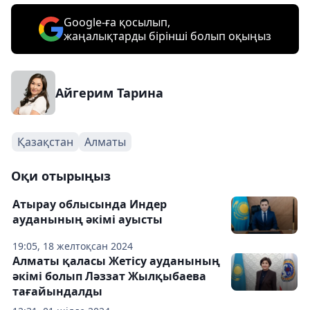
Google-ға қосылып,
жаңалықтарды бірінші болып оқыңыз
Айгерим Тарина
Қазақстан
Алматы
Оқи отырыңыз
Атырау облысында Индер
ауданының әкімі ауысты
19:05, 18 желтоқсан 2024
Алматы қаласы Жетісу ауданының
әкімі болып Ләззат Жылқыбаева
тағайындалды