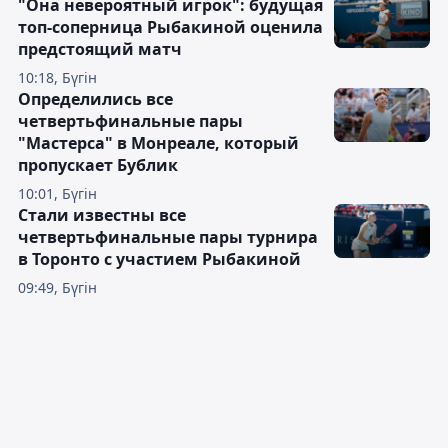
"Она невероятный игрок": будущая
топ-соперница Рыбакиной оценила
предстоящий матч
10:18, Бүгін
Определились все
четвертьфинальные пары
"Мастерса" в Монреале, который
пропускает Бублик
10:01, Бүгін
Стали известны все
четвертьфинальные пары турнира
в Торонто с участием Рыбакиной
09:49, Бүгін