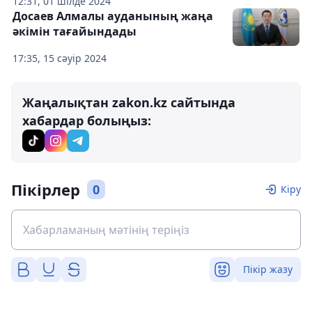
12:31, 01 шілде 2024
Досаев Алмалы ауданының жаңа
әкімін тағайындады
17:35, 15 сәуір 2024
Жаңалықтан zakon.kz сайтында
хабардар болыңыз:
Пікірлер
0
Кіру
Пікір жазу