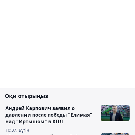
Оқи отырыңыз
Андрей Карпович заявил о
давлении после победы "Елимая"
над "Иртышом" в КПЛ
10:37, Бүгін