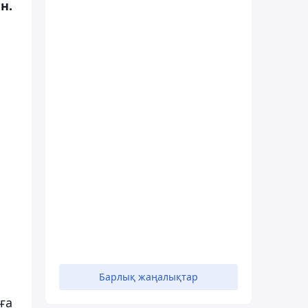
н.
Барлық жаңалықтар
ға