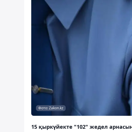
Фото: Zakon.kz
15 қыркүйекте "102" жедел арнасы