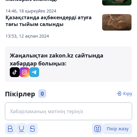
14:46, 18 қыркүйек 2024
Қазақстанда ақбөкендерді атуға
тағы тыйым салынды
13:53, 12 ақпан 2024
Жаңалықтан zakon.kz сайтында
хабардар болыңыз:
Пікірлер
0
Кіру
Пікір жазу