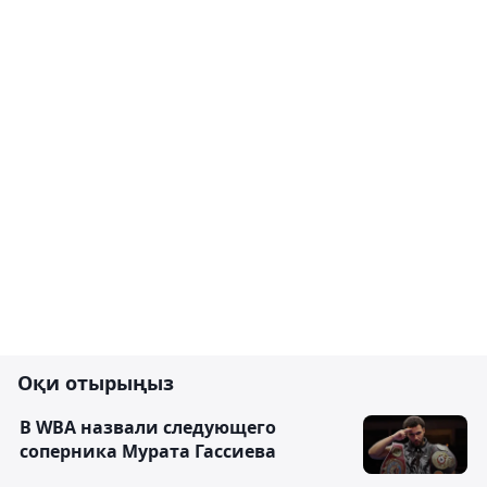
Оқи отырыңыз
В WBA назвали следующего
соперника Мурата Гассиева