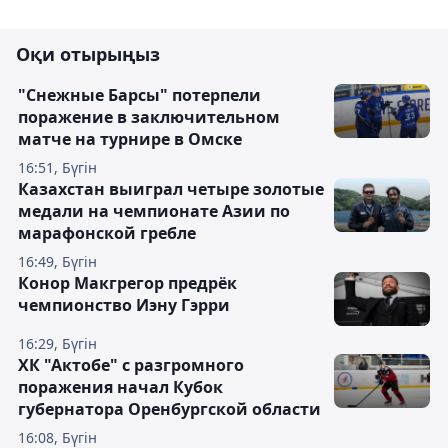
Оқи отырыңыз
"Снежные Барсы" потерпели
поражение в заключительном
матче на турнире в Омске
16:51, Бүгін
Казахстан выиграл четыре золотые
медали на чемпионате Азии по
марафонской гребле
16:49, Бүгін
Конор Макгрегор предрёк
чемпионство Иэну Гэрри
16:29, Бүгін
ХК "Актобе" с разгромного
поражения начал Кубок
губернатора Оренбургской области
16:08, Бүгін