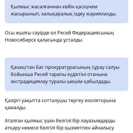
Қылмыс жасалғаннан кейін қаскүнем
жасырынып, халықаралық іздеу жарияланды.
Осы жылғы сәуірде ол Ресей Федерациясының
Новосибирск қаласында ұсталды.
Қазақстан Бас прокуратурасының сұрау салуы
бойынша Ресей тарапы күдіктіні отанына
экстрадициялау туралы шешім қабылдады.
Қазіргі уақытта сотталушы тергеу изоляторына
қамалды.
Аталған қылмыс үшін белгілі бір лауазымдарды
атқару немесе белгілі бір қызметпен айналысу