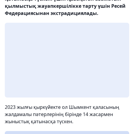
қылмыстық жауапкершілікке тарту үшін Ресей
Федерациясынан экстрадициялады.
2023 жылғы қыркүйекте ол Шымкент қаласының
жалдамалы пәтерлерінің бірінде 14 жасармен
жыныстық қатынасқа түскен.