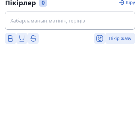
Пікірлер
0
Кіру
Пікір жазу