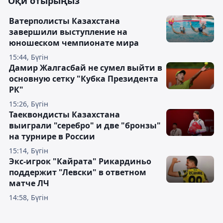
Оқи отырыңыз
Ватерполисты Казахстана
завершили выступление на
юношеском чемпионате мира
15:44, Бүгін
Дамир Жалгасбай не сумел выйти в
основную сетку "Кубка Президента
РК"
15:26, Бүгін
Таеквондисты Казахстана
выиграли "серебро" и две "бронзы"
на турнире в России
15:14, Бүгін
Экс-игрок "Кайрата" Рикардиньо
поддержит "Левски" в ответном
матче ЛЧ
14:58, Бүгін