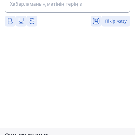
Пікір жазу