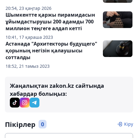
20:54, 23 қаңтар 2026
Шымкентте қаржы пирамидасын
ұйымдастырушы 200 адамды 700
миллион теңгеге алдап кетті
10:41, 17 қараша 2023
Астанада "Архитекторы будущего"
қорының негізін қалаушысы
сотталды
18:52, 21 тамыз 2023
Жаңалықтан zakon.kz сайтында
хабардар болыңыз:
Пікірлер
0
Кіру