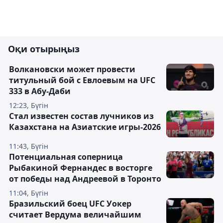
Оқи отырыңыз
Волкановски может провести
титульный бой с Евлоевым на UFC
333 в Абу-Даби
12:23, Бүгін
Стал известен состав лучников из
Казахстана на Азиатские игры-2026
11:43, Бүгін
Потенциальная соперница
Рыбакиной Фернандес в восторге
от победы над Андреевой в Торонто
11:04, Бүгін
Бразильский боец UFC Уокер
считает Вердума величайшим