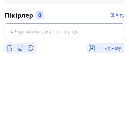
Пікірлер
0
Кіру
Пікір жазу