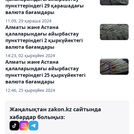
пункттеріндегі 29 қарашадағы
валюта бағамдары
11:09, 29 қараша 2024
Алматы және Астана
қалаларындағы айырбастау
пункттеріндегі 2 қыркүйектегі
валюта бағамдары
14:23, 02 қыркүйек 2024
Алматы және Астана
қалаларындағы айырбастау
пункттеріндегі 25 қыркүйектегі
валюта бағамдары
12:46, 25 қыркүйек 2024
Жаңалықтан zakon.kz сайтында
хабардар болыңыз: