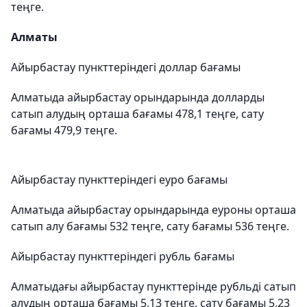
теңге.
Алматы
Айырбастау пункттеріндегі доллар бағамы
Алматыда айырбастау орындарында долларды
сатып алудың орташа бағамы 478,1 теңге, сату
бағамы 479,9 теңге.
Айырбастау пункттеріндегі еуро бағамы
Алматыда айырбастау орындарында еуроны орташа
сатып алу бағамы 532 теңге, сату бағамы 536 теңге.
Айырбастау пункттеріндегі рубль бағамы
Алматыдағы айырбастау пункттерінде рубльді сатып
алудың орташа бағамы 5,13 теңге, сату бағамы 5,23