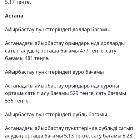
5,17 теңге.
Астана
Айырбастау пункттеріндегі доллар бағамы
Астанадағы айырбастау орындарында долларды
сатып алудың орташа бағамы 477 теңге, сату
бағамы 481 теңге.
Айырбастау пункттеріндегі еуро бағамы
Астанадағы айырбастау орындарында еуроны
орташа сатып алу бағамы 529 теңге, сату бағамы
535 теңге.
Айырбастау пункттеріндегі рубль бағамы
Астанадағы айырбастау пункттерінде рубльді сатып
алудың орташа бағамы 5,13 теңге, сату бағамы 5,23