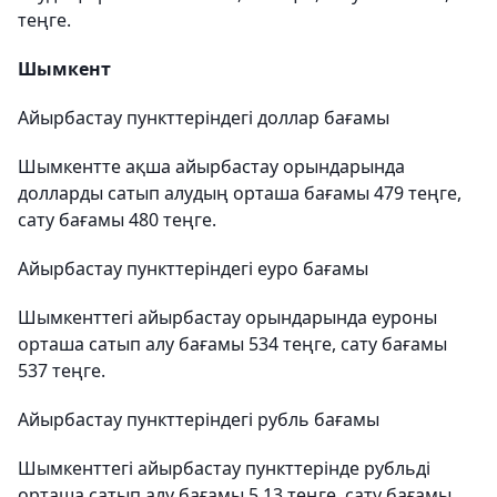
теңге.
Шымкент
Айырбастау пункттеріндегі доллар бағамы
Шымкентте ақша айырбастау орындарында
долларды сатып алудың орташа бағамы 479 теңге,
сату бағамы 480 теңге.
Айырбастау пункттеріндегі еуро бағамы
Шымкенттегі айырбастау орындарында еуроны
орташа сатып алу бағамы 534 теңге, сату бағамы
537 теңге.
Айырбастау пункттеріндегі рубль бағамы
Шымкенттегі айырбастау пункттерінде рубльді
орташа сатып алу бағамы 5,13 теңге, сату бағамы