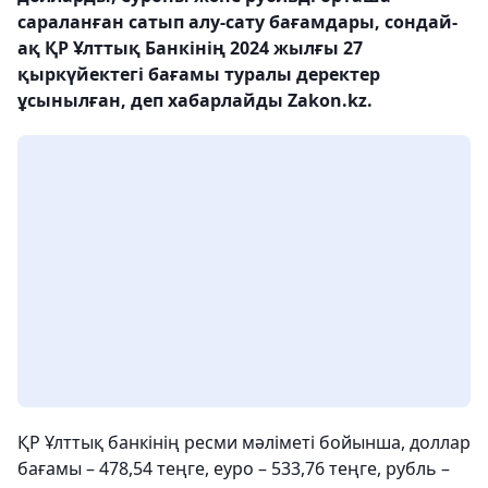
сараланған сатып алу-сату бағамдары, сондай-
ақ ҚР Ұлттық Банкінің 2024 жылғы 27
қыркүйектегі бағамы туралы деректер
ұсынылған, деп хабарлайды Zakon.kz.
ҚР Ұлттық банкінің ресми мәліметі бойынша, доллар
бағамы – 478,54 теңге, еуро – 533,76 теңге, рубль –