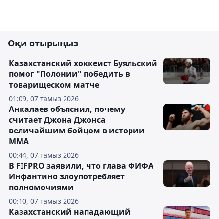
Оқи отырыңыз
Казахстанский хоккеист Буяльский
помог "Полонии" победить в
товарищеском матче
01:09, 07 тамыз 2026
Анкалаев объяснил, почему
считает Джона Джонса
величайшим бойцом в истории
ММА
00:44, 07 тамыз 2026
В FIFPRO заявили, что глава ФИФА
Инфантино злоупотребляет
полномочиями
00:10, 07 тамыз 2026
Казахстанский нападающий