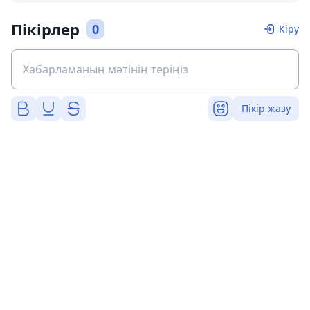
Пікірлер
0
Кіру
Пікір жазу