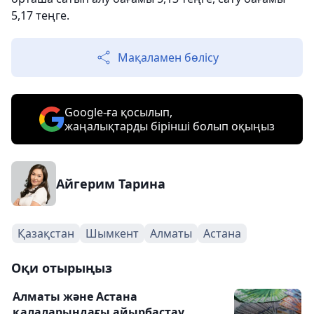
5,17 теңге.
Мақаламен бөлісу
Google-ға қосылып,
жаңалықтарды бірінші болып оқыңыз
Айгерим Тарина
Қазақстан
Шымкент
Алматы
Астана
Оқи отырыңыз
Алматы және Астана
қалаларындағы айырбастау