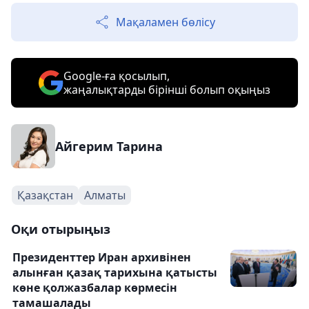
Мақаламен бөлісу
Google-ға қосылып,
жаңалықтарды бірінші болып оқыңыз
Айгерим Тарина
Қазақстан
Алматы
Оқи отырыңыз
Президенттер Иран архивінен
алынған қазақ тарихына қатысты
көне қолжазбалар көрмесін
тамашалады