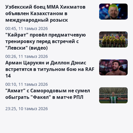
Узбекский боец ММА Хикматов
объявлен Казахстаном в
международный розыск
00:45, 11 тамыз 2026
"Кайрат" провёл предматчевую
тренировку перед встречей с
"Левски" (видео)
00:26, 11 тамыз 2026
Арман Царукян и Диллон Дэнис
встретятся в титульном бою на RAF
14
00:10, 11 тамыз 2026
"Ахмат" с Самородовым не сумел
обыграть "Факел" в матче РПЛ
23:25, 10 тамыз 2026