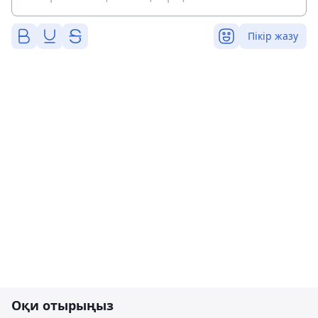
Пікір жазу
Оқи отырыңыз