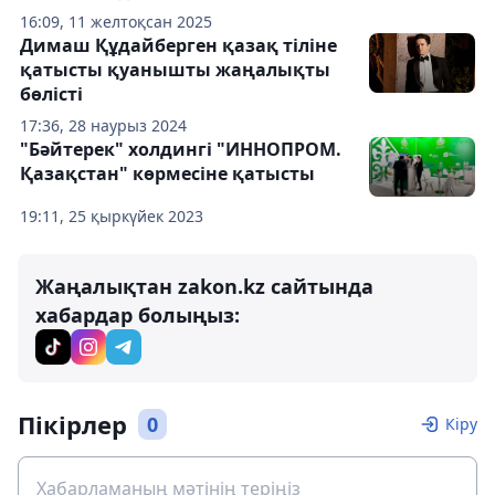
16:09, 11 желтоқсан 2025
Димаш Құдайберген қазақ тіліне
қатысты қуанышты жаңалықты
бөлісті
17:36, 28 наурыз 2024
"Бәйтерек" холдингі "ИННОПРОМ.
Қазақстан" көрмесіне қатысты
19:11, 25 қыркүйек 2023
Жаңалықтан zakon.kz сайтында
хабардар болыңыз:
Пікірлер
0
Кіру