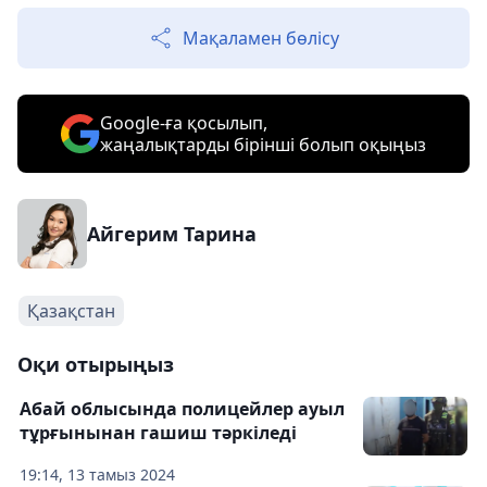
Мақаламен бөлісу
Google-ға қосылып,
жаңалықтарды бірінші болып оқыңыз
Айгерим Тарина
Қазақстан
Оқи отырыңыз
Абай облысында полицейлер ауыл
тұрғынынан гашиш тәркіледі
19:14, 13 тамыз 2024