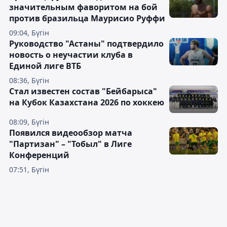
значительным фаворитом на бой
против бразильца Маурисио Руффи
09:04, Бүгін
Руководство "Астаны" подтвердило
новость о неучастии клуба в
Единой лиге ВТБ
08:36, Бүгін
Стал известен состав "Бейбарыса"
на Кубок Казахстана 2026 по хоккею
08:09, Бүгін
Появился видеообзор матча
"Партизан" – "Тобыл" в Лиге
Конференций
07:51, Бүгін