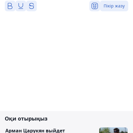
Пікір жазу
Оқи отырыңыз
Арман Царукян выйдет