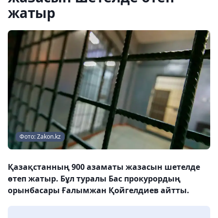
жатыр
Фото: Zakon.kz
Қазақстанның 900 азаматы жазасын шетелде
өтеп жатыр. Бұл туралы Бас прокурордың
орынбасары Ғалымжан Қойгелдиев айтты.