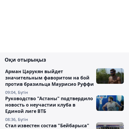
Оқи отырыңыз
Арман Царукян выйдет
значительным фаворитом на бой
против бразильца Маурисио Руффи
09:04, Бүгін
Руководство "Астаны" подтвердило
новость о неучастии клуба в
Единой лиге ВТБ
08:36, Бүгін
Стал известен состав "Бейбарыса"