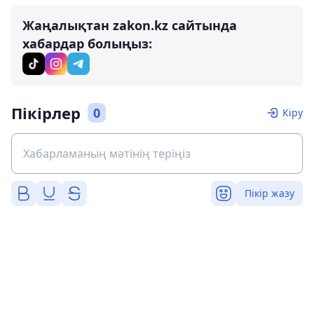
Жаңалықтан zakon.kz сайтында
хабардар болыңыз:
Пікірлер
0
Кіру
Пікір жазу