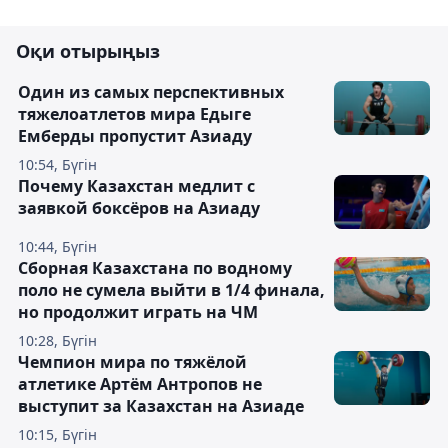
Оқи отырыңыз
Один из самых перспективных
тяжелоатлетов мира Едыге
Емберды пропустит Азиаду
10:54, Бүгін
Почему Казахстан медлит с
заявкой боксёров на Азиаду
10:44, Бүгін
Сборная Казахстана по водному
поло не сумела выйти в 1/4 финала,
но продолжит играть на ЧМ
10:28, Бүгін
Чемпион мира по тяжёлой
атлетике Артём Антропов не
выступит за Казахстан на Азиаде
10:15, Бүгін