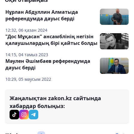
Нұрлан Абдуллин Алматыда
референдумда дауыс берді
12:32, 06 қазан 2024
"Дос Мұқасан" ансамблінің негізін
қалаушылардың бірі қайтыс болды
14:15, 04 тамыз 2023
Мәулен Әшімбаев референдумда
дауыс берді
10:29, 05 маусым 2022
Жаңалықтан zakon.kz сайтында
хабардар болыңыз: