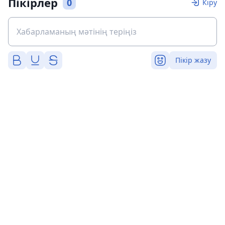
Пікірлер
0
Кіру
Пікір жазу