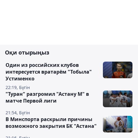
Оқи отырыңыз
Один из российских клубов
интересуется вратарём "Тобыла"
Устименко
22:19, Бүгін
"Туран" разгромил "Астану М" в
матче Первой лиги
21:54, Бүгін
В Минспорта раскрыли причины
возможного закрытия БК "Астана"
21:16, Бүгін