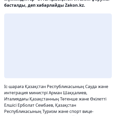
басталды, деп хабарлайды Zakon.kz.
Іс-шараға Қазақстан Республикасының Сауда және
интеграция министрі Арман Шаққалиев,
Италиядағы Қазақстанның Төтенше және Өкілетті
Елшісі Ерболат Сембаев, Қазақстан
Республикасының Туризм және спорт вице-