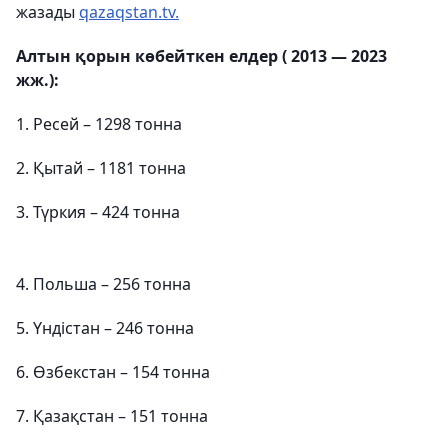
жазады
qazaqstan.tv.
Алтын қорын көбейткен елдер ( 2013 — 2023
жж.):
1. Ресей – 1298 тонна
2. Қытай – 1181 тонна
3. Түркия – 424 тонна
4. Польша – 256 тонна
5. Үндістан – 246 тонна
6. Өзбекстан – 154 тонна
7. Қазақстан – 151 тонна