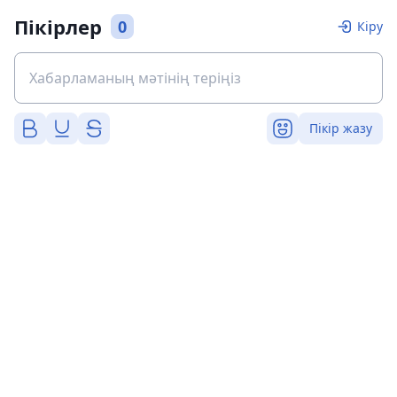
Пікірлер
0
Кіру
Пікір жазу