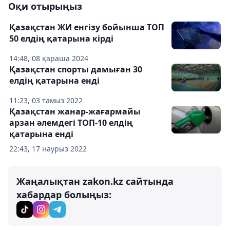
Оқи отырыңыз
Қазақстан ЖИ енгізу бойынша ТОП
50 елдің қатарына кірді
14:48, 08 қараша 2024
Қазақстан спорты дамыған 30
елдің қатарына енді
11:23, 03 тамыз 2022
Қазақстан жанар-жағармайы
арзан әлемдегі ТОП-10 елдің
қатарына енді
22:43, 17 наурыз 2022
Жаңалықтан zakon.kz сайтында
хабардар болыңыз: