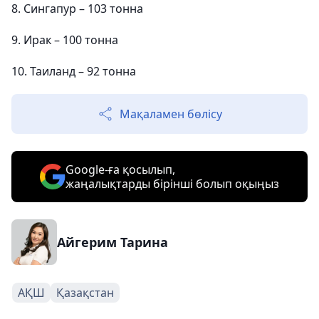
8. Сингапур – 103 тонна
9. Ирак – 100 тонна
10. Таиланд – 92 тонна
Мақаламен бөлісу
Google-ға қосылып,
жаңалықтарды бірінші болып оқыңыз
Айгерим Тарина
АҚШ
Қазақстан