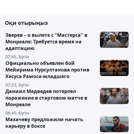
Оқи отырыңыз
Зверев – о вылете с "Мастерса" в
Монреале: Требуется время на
адаптацию
07:45, Бүгін
Официально объявлен бой
Мейирима Нурсултанова против
Хесуса Рамоса-младшего
07:23, Бүгін
Даниил Медведев потерпел
поражение в стартовом матче в
Монреале
06:45, Бүгін
Махачеву предложили начать
карьеру в боксе