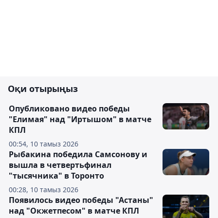
Оқи отырыңыз
Опубликовано видео победы
"Елимая" над "Иртышом" в матче
КПЛ
00:54, 10 тамыз 2026
Рыбакина победила Самсонову и
вышла в четвертьфинал
"тысячника" в Торонто
00:28, 10 тамыз 2026
Появилось видео победы "Астаны"
над "Окжетпесом" в матче КПЛ