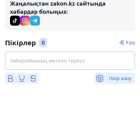
Жаңалықтан zakon.kz сайтында
хабардар болыңыз:
Пікірлер
0
Кіру
Пікір жазу