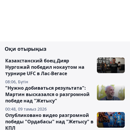
Оқи отырыңыз
Казахстанский боец Дияр
Нургожай победил нокаутом на
турнире UFC в Лас-Вегасе
08:06, Бүгін
"Нужно добиваться результата":
Мартин высказался о разгромной
победе над "Жетысу"
00:48, 09 тамыз 2026
Опубликовано видео разгромной
победы "Ордабасы" над "Жетысу" в
КПЛ