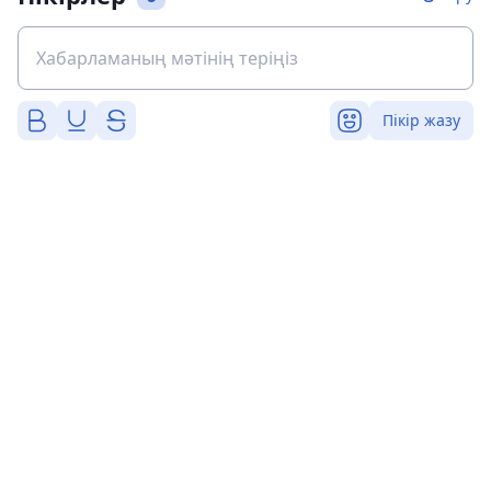
Пікір жазу