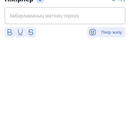
Пікір жазу