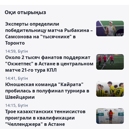
Оқи отырыңыз
Эксперты определили
победительницу матча Рыбакина –
Самсонова на "тысячнике" в
Торонто
14:59, Бүгін
Около 2 тысяч фанатов поддержат
"Окжетпес" в Астане в центральном
матче 21-го тура КПЛ
14:41, Бүгін
Юношеская команда "Кайрата"
пробилась в полуфинал турнира в
Швейцарии
14:15, Бүгін
Трое казахстанских теннисистов
проиграли в квалификации
"Челленджера" в Астане