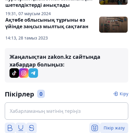
шетелдіктерді анықтады
19:31, 07 маусым 2024
Ақтөбе облысының тұрғыны өз
үйінде заңсыз мылтық сақтаған
14:13, 28 тамыз 2023
Жаңалықтан zakon.kz сайтында
хабардар болыңыз:
Пікірлер
0
Кіру
Пікір жазу