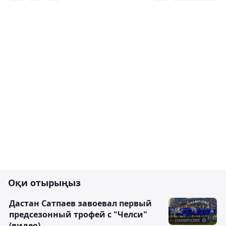
Оқи отырыңыз
Дастан Сатпаев завоевал первый
предсезонный трофей с "Челси"
(видео)