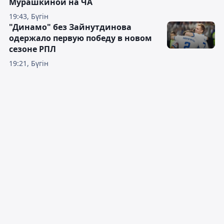
Мурашкиной на ЧА
19:43, Бүгін
"Динамо" без Зайнутдинова
одержало первую победу в новом
сезоне РПЛ
19:21, Бүгін