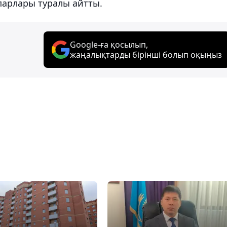
парлары туралы айтты.
Google-ға қосылып,
жаңалықтарды бірінші болып оқыңыз