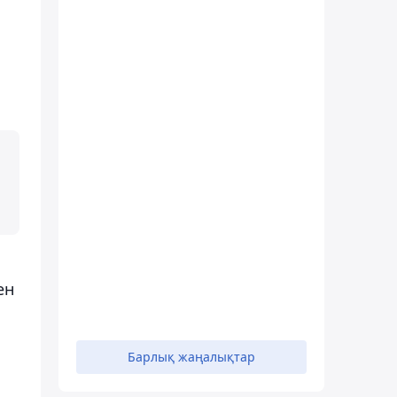
ен
Барлық жаңалықтар