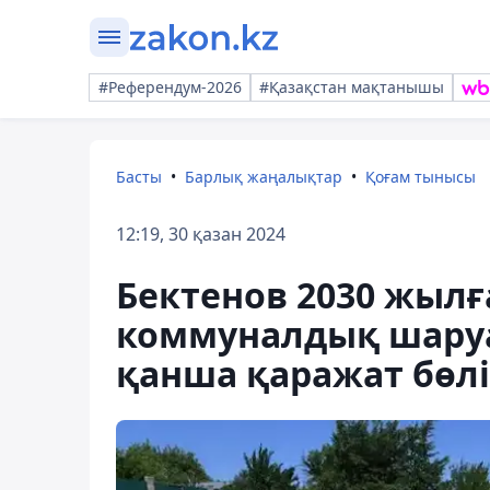
#Референдум-2026
#Қазақстан мақтанышы
Басты
Барлық жаңалықтар
Қоғам тынысы
12:19, 30 қазан 2024
Бектенов 2030 жылға
коммуналдық шару
қанша қаражат бөлі