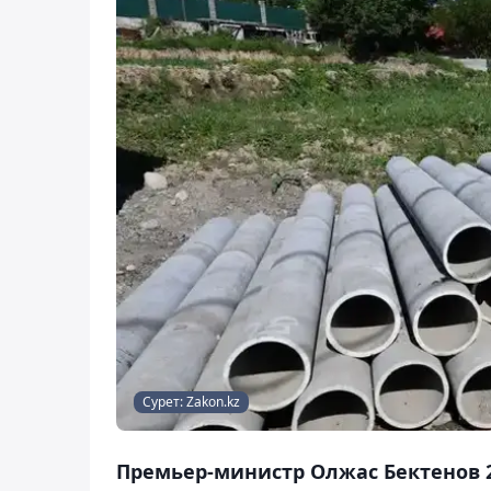
Сурет: Zakon.kz
Премьер-министр Олжас Бектенов 2