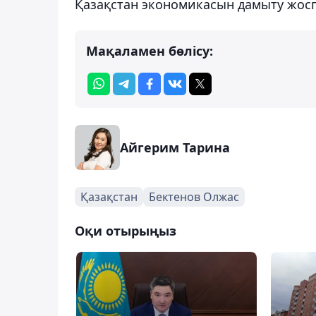
Қазақстан экономикасын дамыту жос
Мақаламен бөлісу:
Айгерим Тарина
Қазақстан
Бектенов Олжас
Оқи отырыңыз