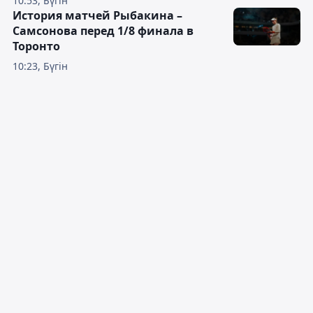
10:53, Бүгін
История матчей Рыбакина –
Самсонова перед 1/8 финала в
Торонто
10:23, Бүгін