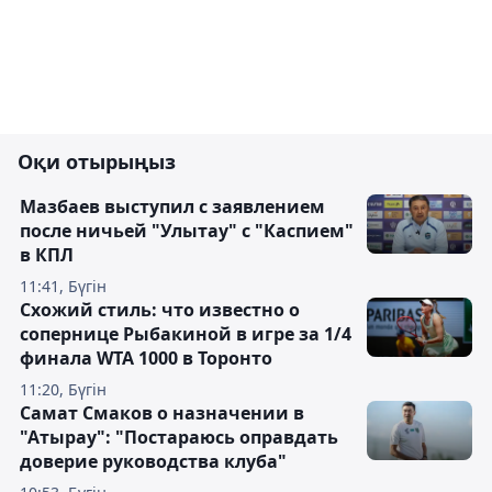
Оқи отырыңыз
Мазбаев выступил с заявлением
после ничьей "Улытау" с "Каспием"
в КПЛ
11:41, Бүгін
Схожий стиль: что известно о
сопернице Рыбакиной в игре за 1/4
финала WTA 1000 в Торонто
11:20, Бүгін
Самат Смаков о назначении в
"Атырау": "Постараюсь оправдать
доверие руководства клуба"