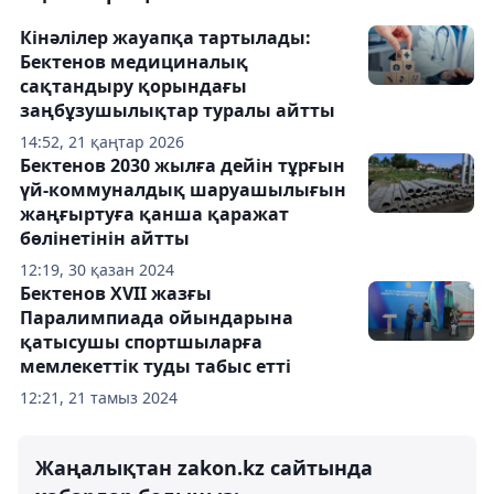
Кінәлілер жауапқа тартылады:
Бектенов медициналық
сақтандыру қорындағы
заңбұзушылықтар туралы айтты
14:52, 21 қаңтар 2026
Бектенов 2030 жылға дейін тұрғын
үй-коммуналдық шаруашылығын
жаңғыртуға қанша қаражат
бөлінетінін айтты
12:19, 30 қазан 2024
Бектенов XVII жазғы
Паралимпиада ойындарына
қатысушы спортшыларға
мемлекеттік туды табыс етті
12:21, 21 тамыз 2024
Жаңалықтан zakon.kz сайтында