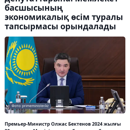
басшысының
экономикалық өсім туралы
тапсырмасы орындалады
Фото: primeminister.kz
Премьер-Министр Олжас Бектенов 2024 жылғы