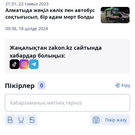
21:31, 22 тамыз 2023
Алматыда жеңіл көлік пен автобус
соқтығысып, бір адам мерт болды
09:38, 18 шілде 2024
Жаңалықтан zakon.kz сайтында
хабардар болыңыз:
Пікірлер
0
Кіру
Пікір жазу