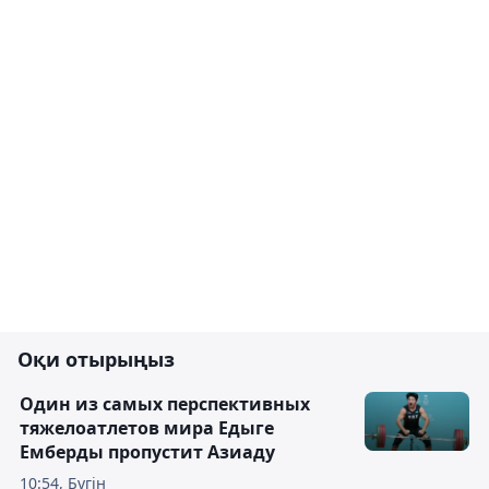
Оқи отырыңыз
Один из самых перспективных
тяжелоатлетов мира Едыге
Емберды пропустит Азиаду
10:54, Бүгін