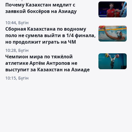
Почему Казахстан медлит с
заявкой боксёров на Азиаду
10:44, Бүгін
Сборная Казахстана по водному
поло не сумела выйти в 1/4 финала,
но продолжит играть на ЧМ
10:28, Бүгін
Чемпион мира по тяжёлой
атлетике Артём Антропов не
выступит за Казахстан на Азиаде
10:15, Бүгін